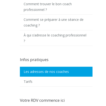
Comment trouver le bon coach
professionnel ?
Comment se préparer à une séance de
coaching ?
À qui s’adresse le coaching professionnel
?
Infos pratiques
Les adresses de nos coaches
Tarifs
Votre RDV commence ici