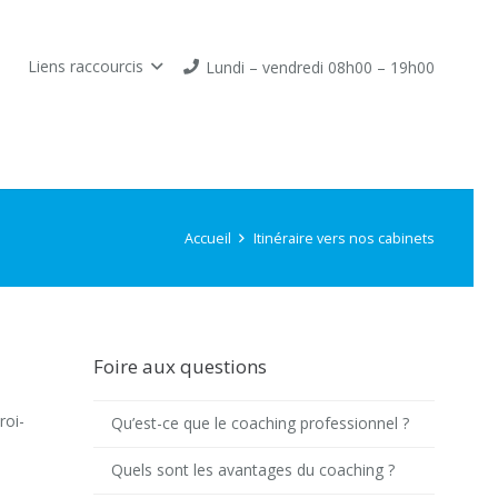
Liens raccourcis
Lundi – vendredi 08h00 – 19h00
Accueil
Itinéraire vers nos cabinets
Foire aux questions
roi-
Qu’est-ce que le coaching professionnel ?
Quels sont les avantages du coaching ?