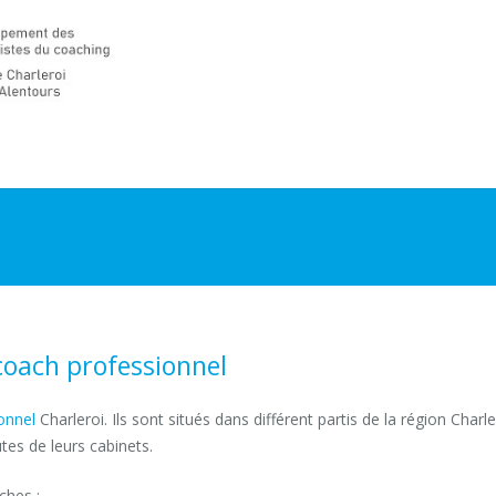
coach professionnel
Charleroi
onnel
Charleroi. Ils sont situés dans différent partis de la région Charle
tes de leurs cabinets.
à première vue
ches :