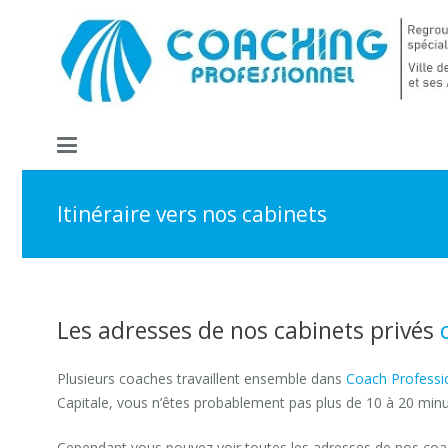
Itinéraire vers nos cabinets
Les adresses de nos cabinets privés
Plusieurs coaches travaillent ensemble dans
Coach Professi
Capitale, vous n’êtes probablement pas plus de 10 à 20 minu
Cependant vous pouvez voir toutes les adresses de nos coa