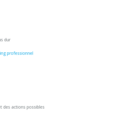
us dur
ing professionnel
?
t des actions possibles