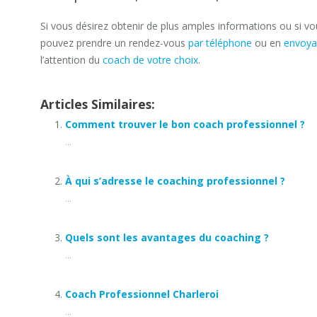
Si vous désirez obtenir de plus amples informations ou si v
pouvez prendre un rendez-vous
par téléphone
ou en
envoya
l’attention du
coach de votre choix
.
tarifs coaching
Qu’est-ce que le coaching professionnel ?
Articles Similaires:
Comment trouver le bon coach professionnel ?
...
À qui s’adresse le coaching professionnel ?
...
Quels sont les avantages du coaching ?
...
Coach Professionnel Charleroi
...