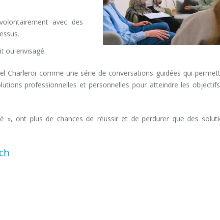
volontairement avec des
essus.
it ou envisagé.
l Charleroi comme une série de conversations guidées qui permet
tions professionnelles et personnelles pour atteindre les objectif
hé », ont plus de chances de réussir et de perdurer que des solut
ch
Charleroi