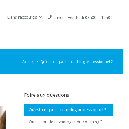
Liens raccourcis
Lundi – vendredi 08h00 – 19h00
Accueil
Qu’est-ce que le coaching professionnel ?
Foire aux questions
Qu’est-ce que le coaching professionnel ?
Quels sont les avantages du coaching ?