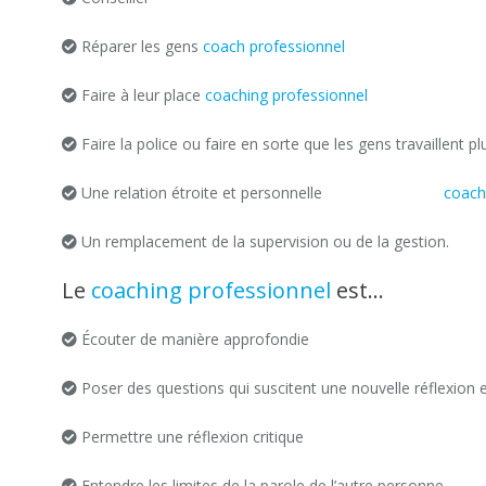
Réparer les gens
coach professionnel
charleroi
Faire à leur place
coaching professionnel
charleroi
Faire la police ou faire en sorte que les gens travaillent pl
Une relation étroite et personnelle
Qu’est-ce que le
coach
Un remplacement de la supervision ou de la gestion.
Le
coaching professionnel
est…
Écouter de manière approfondie
Poser des questions qui suscitent une nouvelle réflexion e
Permettre une réflexion critique
coaching professionnel
Entendre les limites de la parole de l’autre personne