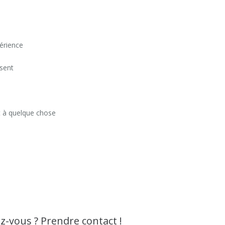
érience
isent
 à quelque chose
z-vous ? Prendre contact !