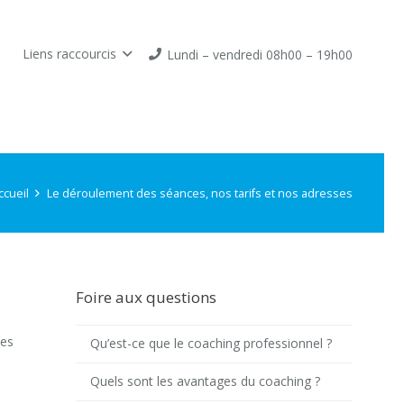
Liens raccourcis
Lundi – vendredi 08h00 – 19h00
ccueil
Le déroulement des séances, nos tarifs et nos adresses
Foire aux questions
tes
Qu’est-ce que le coaching professionnel ?
Quels sont les avantages du coaching ?