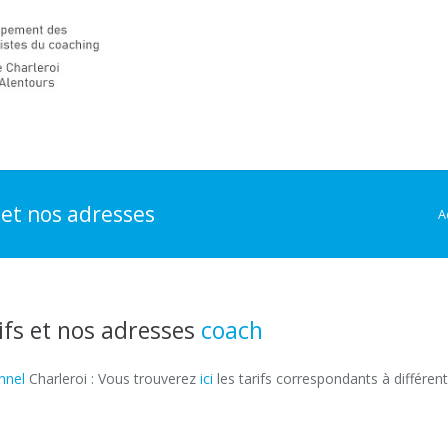
 et nos adresses
A
ifs et nos adresses
coach
charleroi
nnel
Charleroi : Vous trouverez
ici
les tarifs correspondants à différen