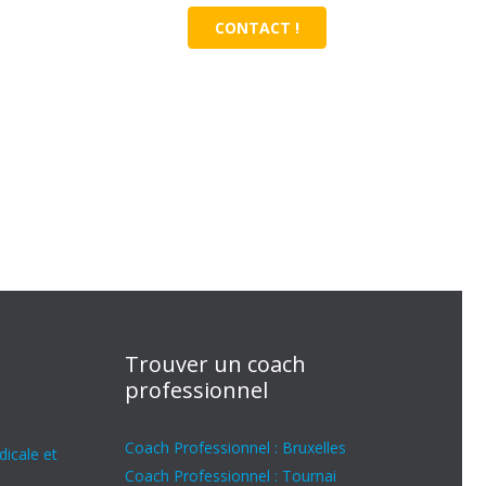
CONTACT !
Trouver un coach
professionnel
Coach Professionnel : Bruxelles
icale et
Coach Professionnel : Tournai