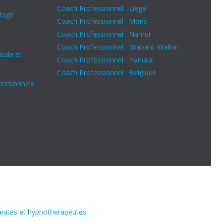
Coach Professionnel : Liège
rtagé
Coach Professionnel : Mons
Coach Professionnel : Namur
Coach Professionnel : Brabant-Wallon
tale et
Coach Professionnel : Hainaut
Coach Professionnel : Belgique
fessionnels
peutes et hypnotherapeutes.