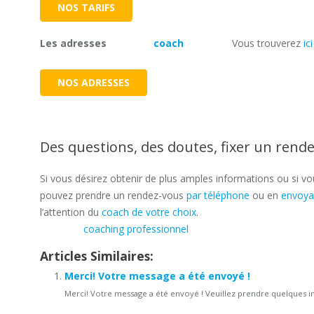
NOS TARIFS
Les adresses
Adresse
coach
Charleroi
Vous trouverez
ici
NOS ADRESSES
Des questions, des doutes, fixer un rende
Si vous désirez obtenir de plus amples informations ou si v
pouvez prendre un rendez-vous
par téléphone
ou en
envoya
l’attention du
coach de votre choix
.
coaching
coaching professionnel
charleroi
Articles Similaires:
Merci! Votre message a été envoyé !
Merci! Votre message a été envoyé ! Veuillez prendre quelques ins