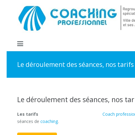
Le déroulement des séances, nos tarifs
Le déroulement des séances, nos tar
Les tarifs
Le déroulement des séances
Coach professio
séances de
coaching
.