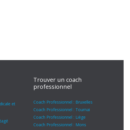
Trouver un coach
professionnel
Coach Professionnel : Bruxelles
icale et
Coach Professionnel : Tournai
Coach Professionnel : Liège
rtagé
Coach Professionnel : Mons