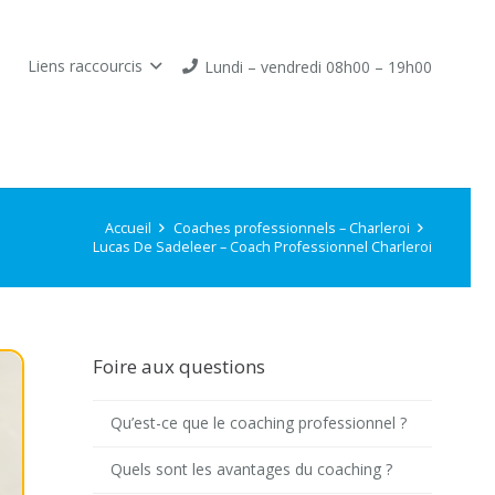
Liens raccourcis
Lundi – vendredi 08h00 – 19h00
Accueil
Coaches professionnels – Charleroi
Lucas De Sadeleer – Coach Professionnel Charleroi
Foire aux questions
Qu’est-ce que le coaching professionnel ?
Quels sont les avantages du coaching ?