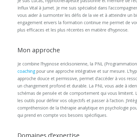
Je suis Lucas, hypnothérapeute passionné et membre de l’
Influx Vital à Jumet. Je me suis spécialisé dans l’accompag
vous aider à surmonter les défis de la vie et à atteindre un 
engagement envers la formation continue me permet de vous 
plus efficaces et les plus récentes en matière d’hypnose.
Mon approche
Je combine l’hypnose ericksonienne, la PNL (Programmation 
coaching
pour une approche intégrative et sur mesure. L’hy
approche douce et permissive, permet d’accéder à vos ress
un changement profond et durable. La PNL vous aide à identi
schémas de pensée et de comportement qui vous limitent.
les outils pour définir vos objectifs et passer à l’action. J’in
compréhension de la thérapie analytique en psychologie po
qui prend en compte vos besoins spécifiques.
Domaines d’expertise