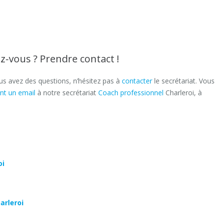
z-vous ? Prendre contact !
ous avez des questions, n’hésitez pas à
contacter
le secrétariat. Vous
nt un email
à notre secrétariat
Coach professionnel
Charleroi, à
oi
arleroi