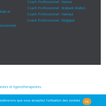
Coach Professionnel : Namur
Coach Professionnel : Brabant-Wallon
tale et
Coach Professionnel : Hainaut
Coach Professionnel : Belgique
fessionnels
peutes et hypnotherapeutes.
nsidérerons que vous acceptez l'utilisation des cookies
Ok