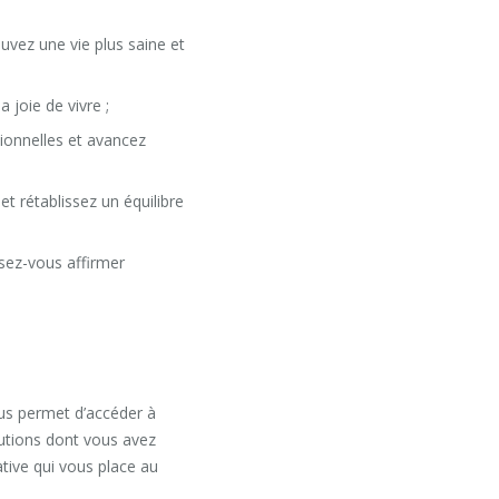
uvez une vie plus saine et
 joie de vivre ;
ionnelles et avancez
t rétablissez un équilibre
sez-vous affirmer
ous permet d’accéder à
lutions dont vous avez
tive qui vous place au