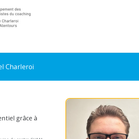
l Charleroi
ntiel grâce à