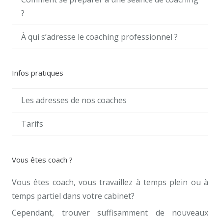
?
À qui s’adresse le coaching professionnel ?
Infos pratiques
Les adresses de nos coaches
Tarifs
Vous êtes coach ?
Vous êtes coach, vous travaillez à temps plein ou à
temps partiel dans votre cabinet?
Cependant, trouver suffisamment de nouveaux