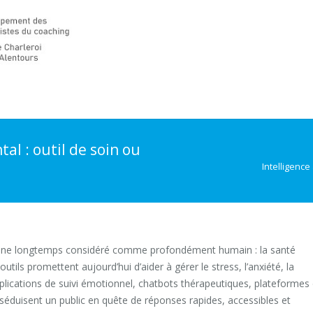
tal : outil de soin ou
Intelligence 
 domaine longtemps considéré comme profondément humain : la santé
ls promettent aujourd’hui d’aider à gérer le stress, l’anxiété, la
pplications de suivi émotionnel, chatbots thérapeutiques, plateformes
 et séduisent un public en quête de réponses rapides, accessibles et