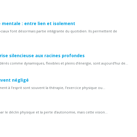
 mentale : entre lien et isolement
iaux font désormais partie intégrante du quotidien. Ils permettent de
rise silencieuse aux racines profondes
dérés comme dynamiques, flexibles et pleins d’énergie, sont aujourd’hui de...
uvent négligé
ent à l’esprit sont souvent la thérapie, l’exercice physique ou...
le déclin physique et la perte d’autonomie, mais cette vision...