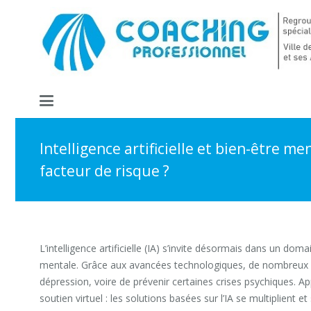
Intelligence artificielle et bien-être men
facteur de risque ?
L’intelligence artificielle (IA) s’invite désormais dans un
mentale. Grâce aux avancées technologiques, de nombreux outi
dépression, voire de prévenir certaines crises psychiques. A
soutien virtuel : les solutions basées sur l’IA se multiplient