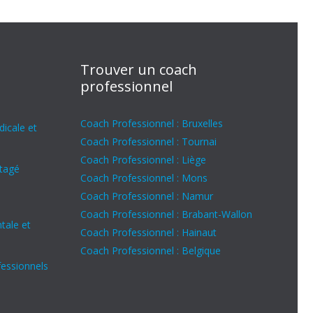
Trouver un coach
professionnel
Coach Professionnel : Bruxelles
icale et
Coach Professionnel : Tournai
Coach Professionnel : Liège
rtagé
Coach Professionnel : Mons
Coach Professionnel : Namur
Coach Professionnel : Brabant-Wallon
tale et
Coach Professionnel : Hainaut
Coach Professionnel : Belgique
fessionnels